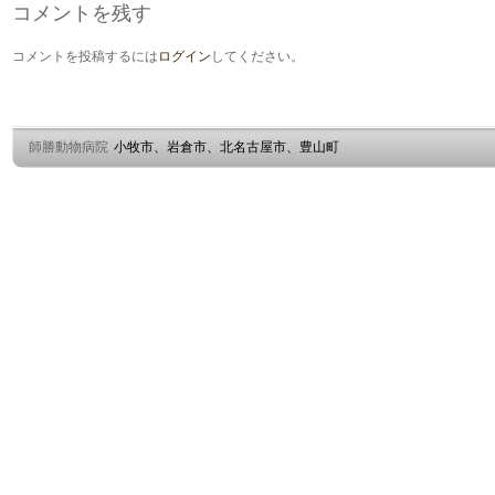
コメントを残す
コメントを投稿するには
ログイン
してください。
師勝動物病院
小牧市、岩倉市、北名古屋市、豊山町