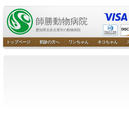
師勝動物病院
愛知県北名古屋市の動物病院
トップページ
初診の方へ
ワンちゃん
ネコちゃん