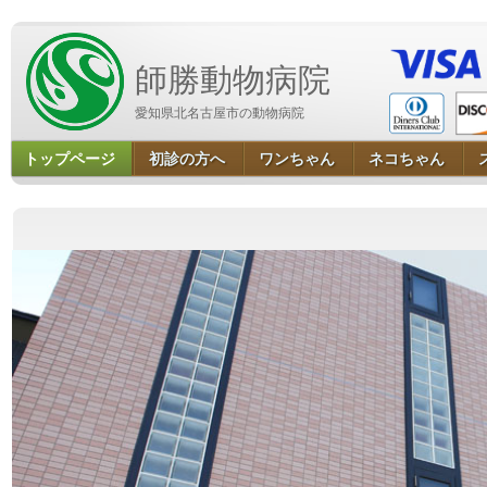
師勝動物病院
愛知県北名古屋市の動物病院
トップページ
初診の方へ
ワンちゃん
ネコちゃん