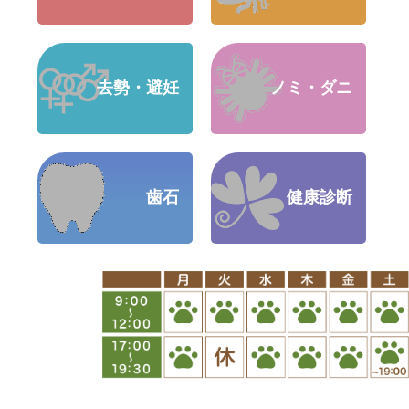
去勢・避妊
ノミ・ダニ
歯石
健康診断