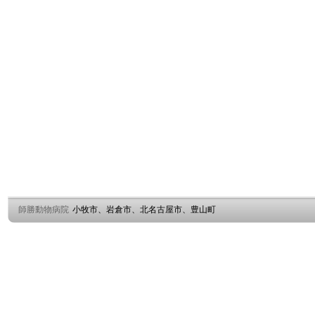
師勝動物病院
小牧市、岩倉市、北名古屋市、豊山町