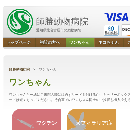
師勝動物病院
愛知県北名古屋市の動物病院
トップページ
初診の方へ
ワンちゃん
ネコちゃん
師勝動物病院
> ワンちゃん
ワンちゃん
ワンちゃんと一緒にご来院の際には必ずリードを付けるか、キャリーボック
ードは短くもってください。待合室でのワンちゃん同士のご挨拶も極力控え
ワクチン
犬フィラリア症